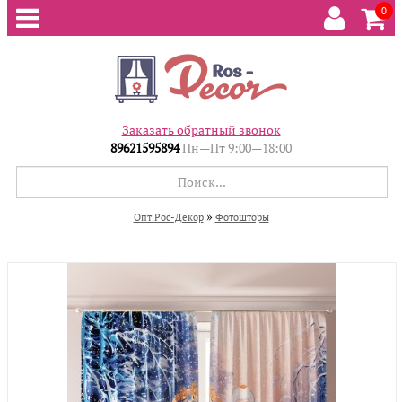
0
Заказать обратный звонок
89621595894
Пн—Пт 9:00—18:00
»
Опт.Рос-Декор
Фотошторы