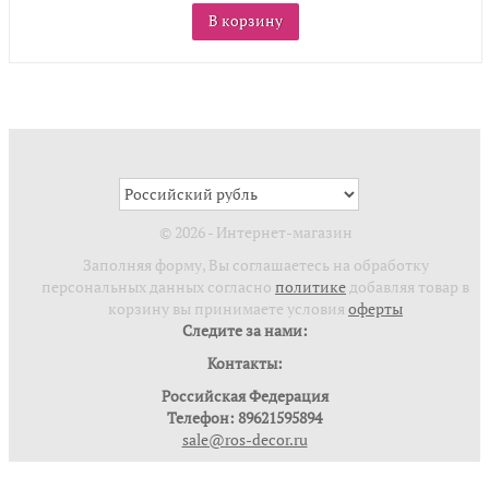
В корзину
© 2026 - Интернет-магазин
Заполняя форму, Вы соглашаетесь на обработку
персональных данных согласно
политике
добавляя товар в
корзину вы принимаете условия
оферты
Следите за нами:
Контакты:
Российская Федерация
Телефон: 89621595894
sale@ros-decor.ru