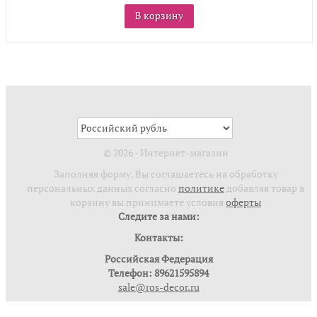
В корзину
© 2026 - Интернет-магазин
Заполняя форму, Вы соглашаетесь на обработку
персональных данных согласно
политике
добавляя товар в
корзину вы принимаете условия
оферты
Следите за нами:
Контакты:
Российская Федерация
Телефон: 89621595894
sale@ros-decor.ru