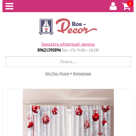
0
Заказать обратный звонок
89621595894
Пн—Пт 9:00—18:00
»
Опт.Рос-Декор
Фотошторы