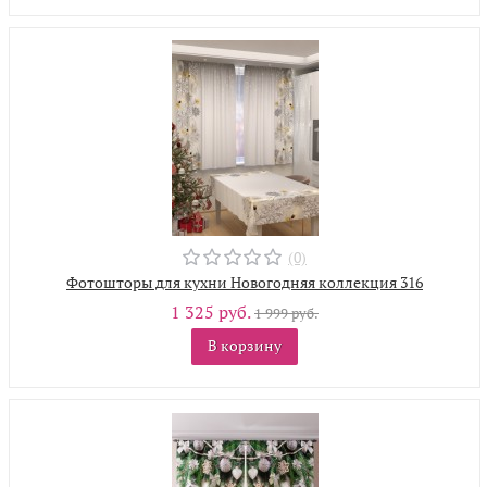
(0)
Фотошторы для кухни Новогодняя коллекция 316
1 325 руб.
1 999 руб.
В корзину