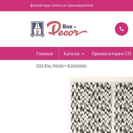
фотошторы оптом от производителя
Главная
Каталог
Организаторам СП
»
Опт.Рос-Декор
В наличии