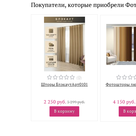
Покупатели, которые приобрели Фот
(0)
Шторы БлэкаутАрт0101
Фотошторы лю
2 250 руб.
4 150 руб
3 299 руб.
В корзину
В кор