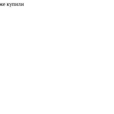
кже купили