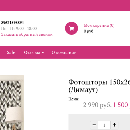
89621595894
Моя корзина (
0
)
Пн—Пт 9:00—18:00
0 руб.
Заказать обратный звонок
Sale
Отзывы
О компании
Фотошторы 150x26
(Димаут)
Цена:
2 990 руб.
1 500 