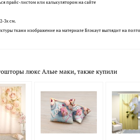
ься прайс-листом или калькулятором на сайте
2-3х см.
ктуры ткани изображение на материале Блэкаут выглядит на полто
тошторы люкс Алые маки, также купили