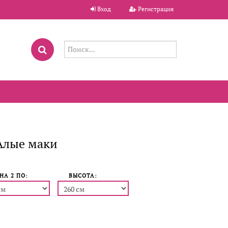
Вход
Регистрация
Алые маки
НА 2 ПO:
ВЫСОТА: