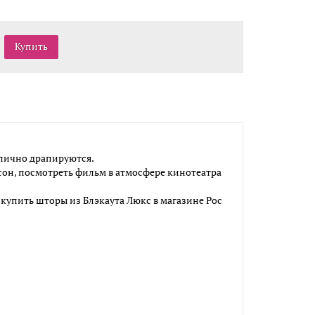
тлично драпируются.
он, посмотреть фильм в атмосфере кинотеатра
купить шторы из Блэкаута Люкс в магазине Рос