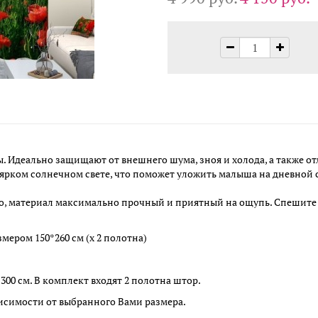
 Идеально защищают от внешнего шума, зноя и холода, а также о
рком солнечном свете, что поможет уложить малыша на дневной с
о, материал максимально прочный и приятный на ощупь. Спешите 
мером 150*260 см (х 2 полотна)
300 см. В комплект входят 2 полотна штор.
исимости от выбранного Вами размера.