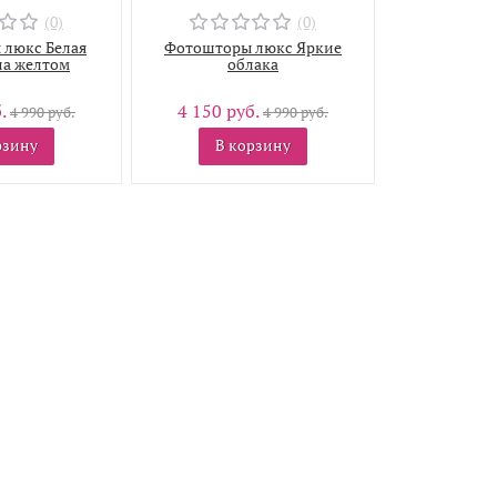
(0)
(0)
люкс Белая
Фотошторы люкс Яркие
на желтом
облака
б.
4 150 руб.
4 990 руб.
4 990 руб.
рзину
В корзину