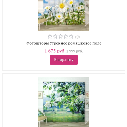
(0)
Фотошторы Утреннее ромашковое поле
1 675 руб.
2 999 руб.
В корзину