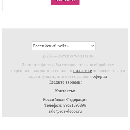
© 2026 - Интернет-магазин
Заполняя форму, Вы соглашаетесь на обработку
персональных данных согласно
политике
добавляя товар в
корзину вы принимаете условия
оферты
Следите за нами:
Контакты:
Российская Федерация
Телефон: 89621595894
sale@ros-decor.ru