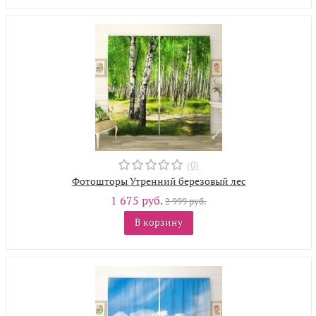
(0)
Фотошторы Утренний березовый лес
1 675 руб.
2 999 руб.
В корзину