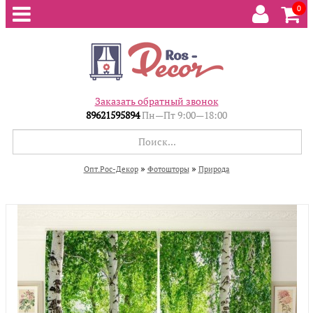
0
Заказать обратный звонок
89621595894
Пн—Пт 9:00—18:00
»
»
Опт.Рос-Декор
Фотошторы
Природа