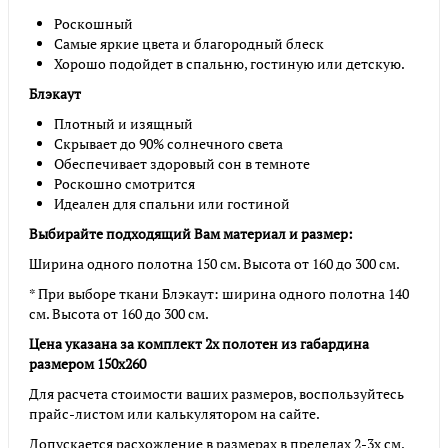
Роскошный
Самые яркие цвета и благородный блеск
Хорошо подойдет в спальню, гостиную или детскую.
Блэкаут
Плотный и изящный
Скрывает до 90% солнечного света
Обеспечивает здоровый сон в темноте
Роскошно смотрится
Идеален для спальни или гостиной
Выбирайте подходящий Вам материал и размер:
Ширина одного полотна 150 см. Высота от 160 до 300 см.
* При выборе ткани Блэкаут: ширина одного полотна 140
см. Высота от 160 до 300 см.
Цена указана за комплект 2х полотен из габардина
размером 150х260
Для расчета стоимости ваших размеров, воспользуйтесь
прайс-листом или калькулятором на сайте.
Допускается расхождение в размерах в пределах 2-3х см.