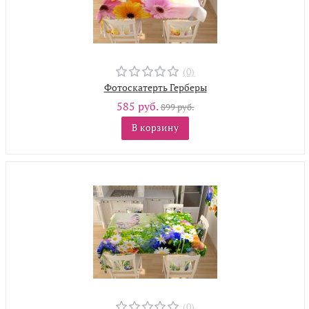
(0)
Фотоскатерть Герберы
585 руб.
899 руб.
В корзину
(0)