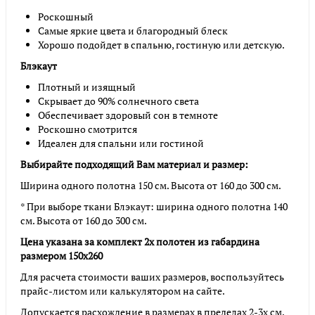
Роскошный
Самые яркие цвета и благородный блеск
Хорошо подойдет в спальню, гостиную или детскую.
Блэкаут
Плотный и изящный
Скрывает до 90% солнечного света
Обеспечивает здоровый сон в темноте
Роскошно смотрится
Идеален для спальни или гостиной
Выбирайте подходящий Вам материал и размер:
Ширина одного полотна 150 см. Высота от 160 до 300 см.
* При выборе ткани Блэкаут: ширина одного полотна 140
см. Высота от 160 до 300 см.
Цена указана за комплект 2х полотен из габардина
размером 150х260
Для расчета стоимости ваших размеров, воспользуйтесь
прайс-листом или калькулятором на сайте.
Допускается расхождение в размерах в пределах 2-3х см.