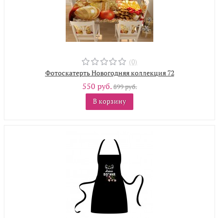
(0)
Фотоскатерть Новогодняя коллекция 72
550 руб.
899 руб.
В корзину