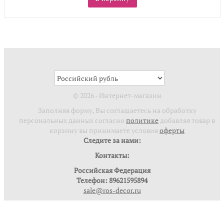
© 2026 - Интернет-магазин
Заполняя форму, Вы соглашаетесь на обработку
персональных данных согласно
политике
добавляя товар в
корзину вы принимаете условия
оферты
Следите за нами:
Контакты:
Российская Федерация
Телефон: 89621595894
sale@ros-decor.ru