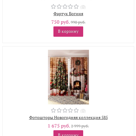
(0)
Фартук Богиня
750 руб.
990 руб.
В корзину
(0)
Фотошторы Новогодняя коллекция 585
1 675 руб.
2 999 руб.
В корзину