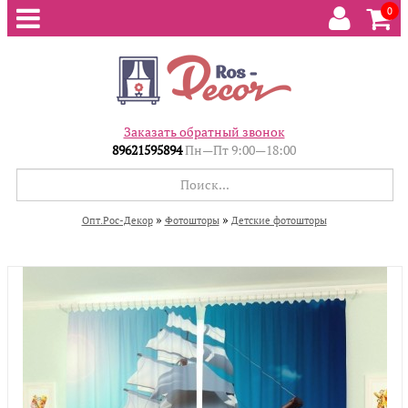
0
Заказать обратный звонок
89621595894
Пн—Пт 9:00—18:00
»
»
Опт.Рос-Декор
Фотошторы
Детские фотошторы