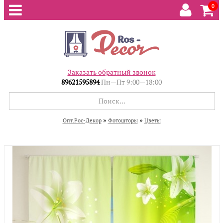
0
Заказать обратный звонок
89621595894
Пн—Пт 9:00—18:00
»
»
Опт.Рос-Декор
Фотошторы
Цветы