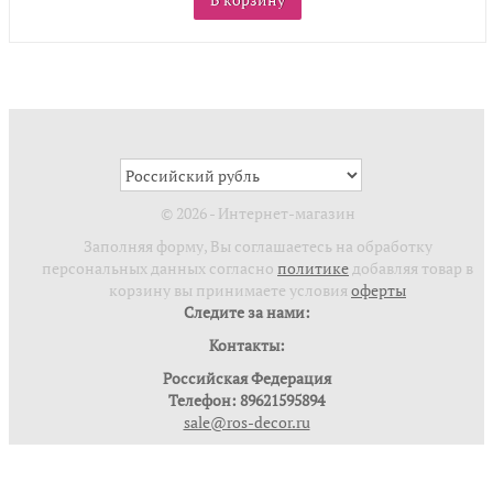
© 2026 - Интернет-магазин
Заполняя форму, Вы соглашаетесь на обработку
персональных данных согласно
политике
добавляя товар в
корзину вы принимаете условия
оферты
Следите за нами:
Контакты:
Российская Федерация
Телефон: 89621595894
sale@ros-decor.ru