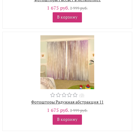
1 675 руб.
2 999 руб.
В корзину
(0)
Фотошторы Радужная абстракция 11
1 675 руб.
2 999 руб.
В корзину