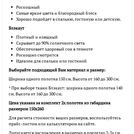
Роскошный
Самые яркие цвета и благородный блеск
Хорошо подойдет в спальню, гостиную или детскую.
Блэкаут
Плотный и изящный
Скрывает до 90% солнечного света
Обеспечивает здоровый сон в темноте
Роскошно смотрится
Идеален для спальни или гостиной
Выбирайте подходящий Вам материал и размер:
Ширина одного полотна 150 см. Высота от 160 до 300 см.
* При выборе ткани Блэкаут: ширина одного полотна 140
см. Высота от 160 до 300 см.
Цена указана за комплект 2х полотен из габардина
размером 150х260
Для расчета стоимости ваших размеров, воспользуйтесь
прайс-листом или калькулятором на сайте.
Допускается расхождение в размерах в пределах 2-3х см.