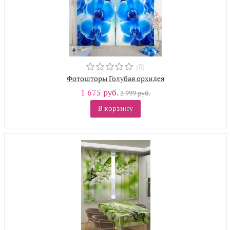
(0)
Фотошторы Голубая орхидея
1 675 руб.
2 999 руб.
В корзину