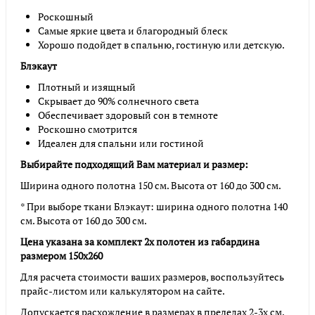
Роскошный
Самые яркие цвета и благородный блеск
Хорошо подойдет в спальню, гостиную или детскую.
Блэкаут
Плотный и изящный
Скрывает до 90% солнечного света
Обеспечивает здоровый сон в темноте
Роскошно смотрится
Идеален для спальни или гостиной
Выбирайте подходящий Вам материал и размер:
Ширина одного полотна 150 см. Высота от 160 до 300 см.
* При выборе ткани Блэкаут: ширина одного полотна 140
см. Высота от 160 до 300 см.
Цена указана за комплект 2х полотен из габардина
размером 150х260
Для расчета стоимости ваших размеров, воспользуйтесь
прайс-листом или калькулятором на сайте.
Допускается расхождение в размерах в пределах 2-3х см.