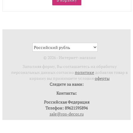
© 2026 - Интернет-магазин
Заполняя форму, Вы соглашаетесь на обработку
персональных данных согласно
политике
добавляя товар в
корзину вы принимаете условия
оферты
Следите за нами:
Контакты:
Российская Федерация
Телефон: 89621595894
sale@ros-decor.ru