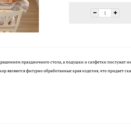
крашением праздничного стола, а подушки и салфетки послужат 
ор являются фигурно обработанные края изделия, что придает ск