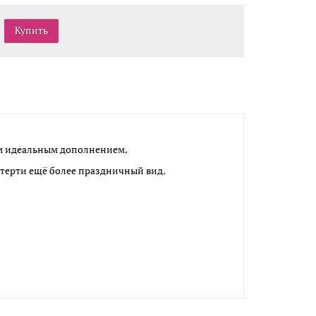
им идеальным дополнением.
атерти ещё более праздничный вид.