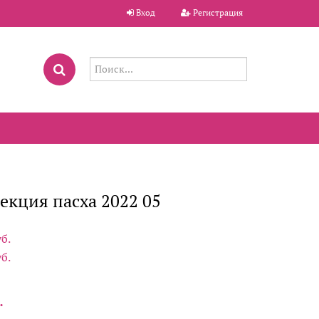
Вход
Регистрация
екция пасха 2022 05
уб.
уб.
.