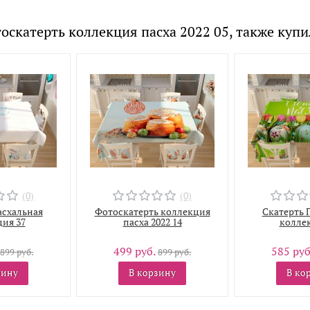
оскатерть коллекция пасха 2022 05, также куп
(0)
(0)
асхальная
Фотоскатерть коллекция
Скатерть 
ия 37
пасха 2022 14
коллек
499 руб.
585 руб
899 руб.
899 руб.
зину
В корзину
В ко