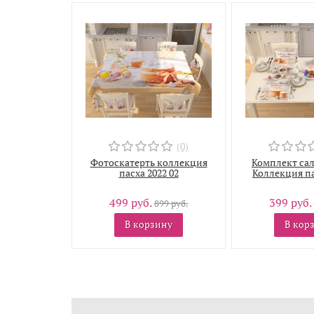
(0)
Фотоскатерть коллекция
Комплект сал
пасха 2022 02
Коллекция па
499 руб.
399 руб.
899 руб.
В корзину
В кор