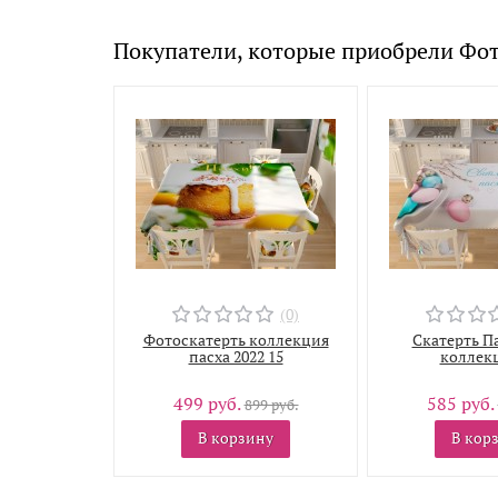
Покупатели, которые приобрели Фот
(0)
Фотоскатерть коллекция
Скатерть П
пасха 2022 15
коллекц
499 руб.
585 руб.
899 руб.
В корзину
В кор