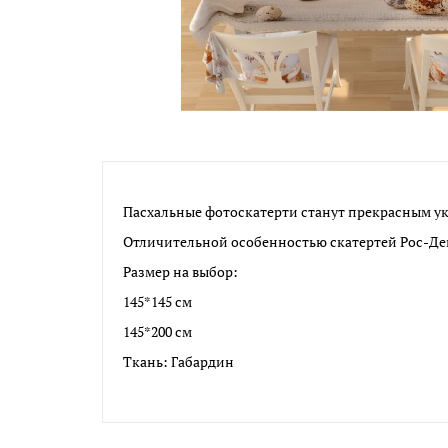
Пасхальные фотоскатерти станут прекрасным у
Отличительной особенностью скатертей Рос-Дек
Размер на выбор:
145*145 см
145*200 см
Ткань: Габардин