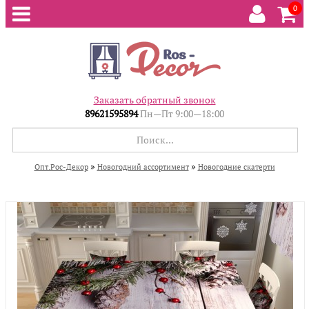
0
Заказать обратный звонок
89621595894
Пн—Пт 9:00—18:00
»
»
Опт.Рос-Декор
Новогодний ассортимент
Новогодние скатерти