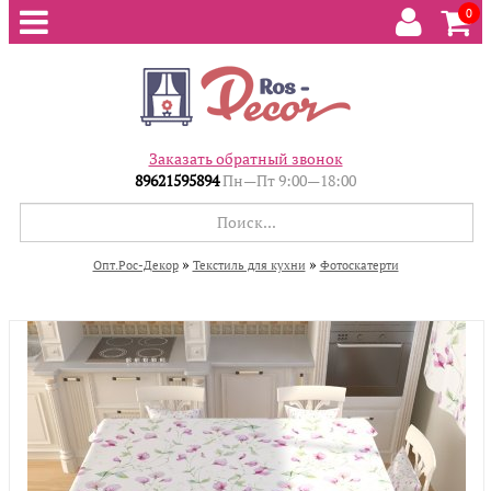
0
Заказать обратный звонок
89621595894
Пн—Пт 9:00—18:00
»
»
Опт.Рос-Декор
Текстиль для кухни
Фотоскатерти