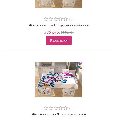
(0)
Фотоскатерть Природная лужайка
585 руб.
899 руб.
В корзину
(0)
Фотоскатерть Яркие бабочки 4