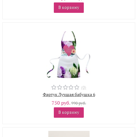
В корзину
(0)
Фартук Лучшая бабушка 6
750 руб.
990 руб.
В корзину