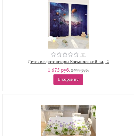
(0)
Детские фотошторы Космический вид 2
1 675 руб.
2 999 руб.
В корзину