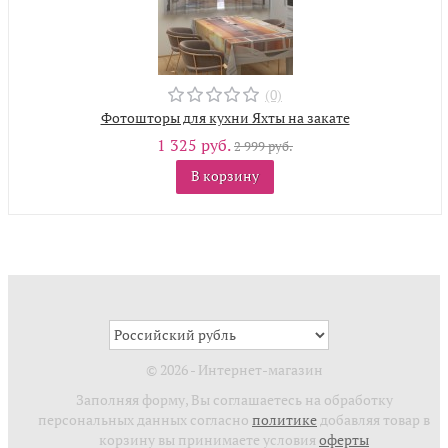
(0)
Фотошторы для кухни Яхты на закате
1 325 руб.
2 999 руб.
В корзину
© 2026 - Интернет-магазин
Заполняя форму, Вы соглашаетесь на обработку
персональных данных согласно
политике
добавляя товар в
корзину вы принимаете условия
оферты