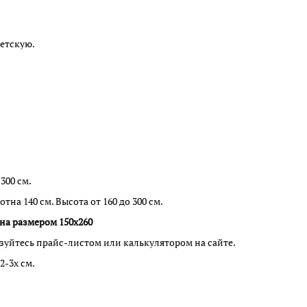
етскую.
300 см.
на 140 см. Высота от 160 до 300 см.
ина размером 150х260
зуйтесь прайс-листом или калькулятором на сайте.
2-3х см.