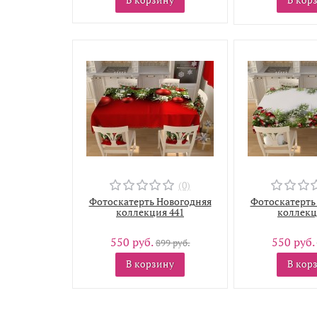
(0)
Фотоскатерть Новогодняя
Фотоскатерть
коллекция 441
коллекц
550 руб.
550 руб.
899 руб.
В корзину
В кор