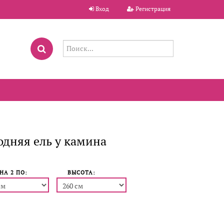
Вход
Регистрация
дняя ель у камина
НА 2 ПO:
ВЫСОТА: