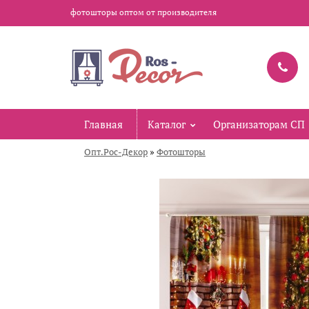
фотошторы оптом от производителя
Главная
Каталог
Организаторам СП
»
Опт.Рос-Декор
Фотошторы