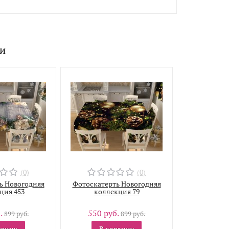
ли
(0)
(0)
ь Новогодняя
Фотоскатерть Новогодняя
ция 453
коллекция 79
.
550 руб.
899 руб.
899 руб.
рзину
В корзину