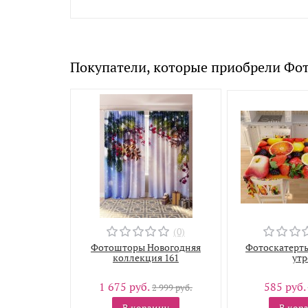
Покупатели, которые приобрели Фот
(0)
Фотошторы Новогодняя
Фотоскатерть
коллекция 161
утр
1 675 руб.
585 руб.
2 999 руб.
В корзину
В кор