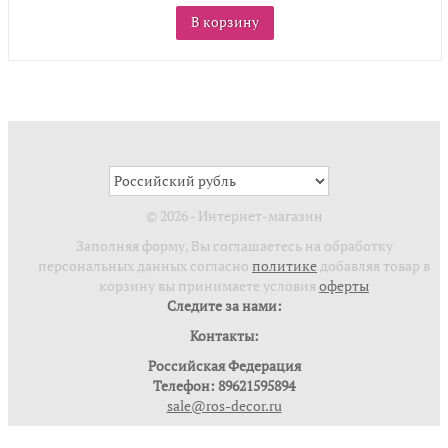
В корзину
© 2026 - Интернет-магазин
Заполняя форму, Вы соглашаетесь на обработку
персональных данных согласно
политике
добавляя товар в
корзину вы принимаете условия
оферты
Следите за нами:
Контакты:
Российская Федерация
Телефон: 89621595894
sale@ros-decor.ru