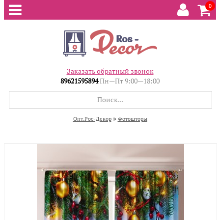
0
Заказать обратный звонок
89621595894
Пн—Пт 9:00—18:00
»
Опт.Рос-Декор
Фотошторы