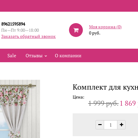
89621595894
Моя корзина (
0
)
Пн—Пт 9:00—18:00
0 руб.
Заказать обратный звонок
Sale
Отзывы
О компании
Комплект для кухн
Цена:
1 999 руб.
1 869 