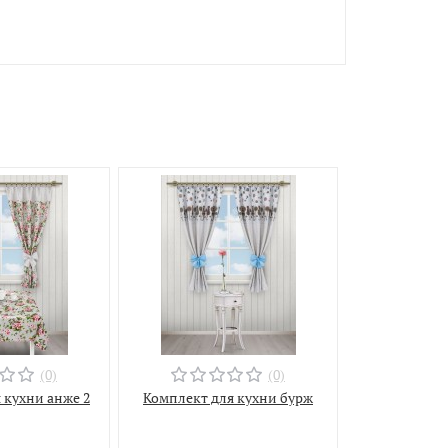
(0)
(0)
 кухни анже 2
Комплект для кухни бурж