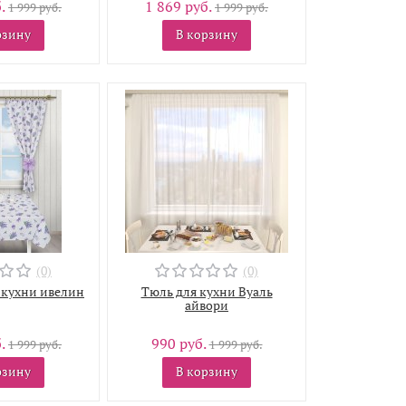
б.
1 869 руб.
1 999 руб.
1 999 руб.
рзину
В корзину
(0)
(0)
 кухни ивелин
Тюль для кухни Вуаль
айвори
б.
990 руб.
1 999 руб.
1 999 руб.
рзину
В корзину