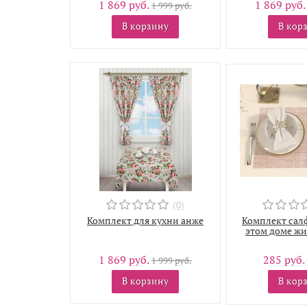
1 869 руб.
1 869 руб
1 999 руб.
В корзину
В кор
(0)
Комплект для кухни анже
Комплект салф
этом доме жи
1 869 руб.
285 руб.
1 999 руб.
В корзину
В кор