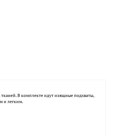
 тканей. В комплекте идут изящные подхваты,
м и легким.