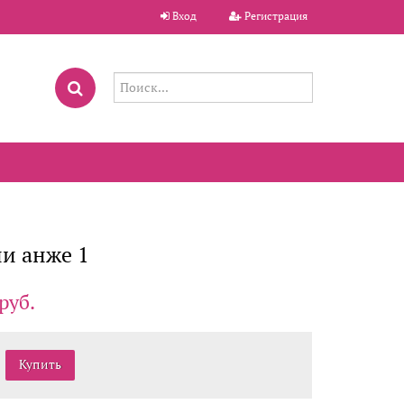
Вход
Регистрация
и анже 1
руб.