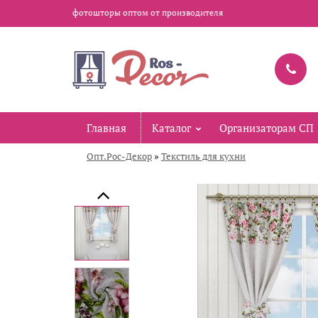
фотошторы оптом от производителя
Главная
Каталог
Организаторам СП
»
Опт.Рос-Декор
Текстиль для кухни