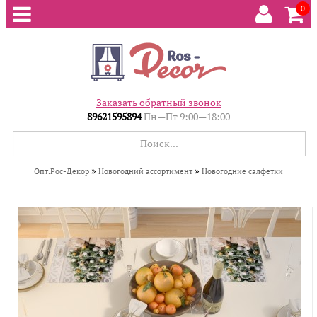
0
Заказать обратный звонок
89621595894
Пн—Пт 9:00—18:00
»
»
Опт.Рос-Декор
Новогодний ассортимент
Новогодние салфетки