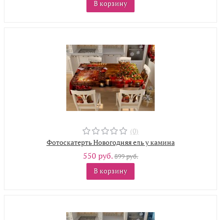
В корзину
(0)
Фотоскатерть Новогодняя ель у камина
550 руб.
899 руб.
В корзину