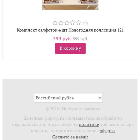
(0)
Комплект салфеток 4 шт Новогодняя коллекция 121
399 руб.
599 руб.
В корзину
© 2026 - Интернет-магазин
Заполняя форму, Вы соглашаетесь на обработку
персональных данных согласно
политике
добавляя товар в
корзину вы принимаете условия
оферты
Следите за нами: