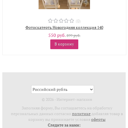
(0)
Фотоскатерть Новогодняя коллекция 140
550 руб.
899 руб.
В корзину
© 2026 - Интернет-магазин
Заполняя форму, Вы соглашаетесь на обработку
персональных данных согласно
политике
добавляя товар в
корзину вы принимаете условия
оферты
Следите за нами: