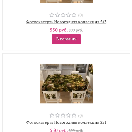
(0)
Фотоскатерть Новогодняя коллекция 543
550 руб.
899 руб.
В корзину
(0)
Фотоскатерть Новогодняя коллекция 251
550 руб.
899 руб.