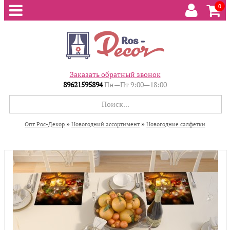
0
Заказать обратный звонок
89621595894
Пн—Пт 9:00—18:00
»
»
Опт.Рос-Декор
Новогодний ассортимент
Новогодние салфетки