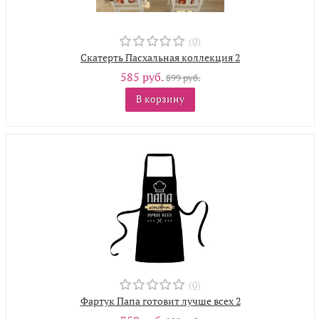
(0)
Скатерть Пасхальная коллекция 2
585 руб.
899 руб.
В корзину
(0)
Фартук Папа готовит лучше всех 2