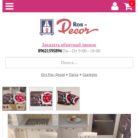
0
Заказать обратный звонок
89621595894
Пн—Пт 9:00—18:00
»
»
Опт.Рос-Декор
Пасха
Скатерти