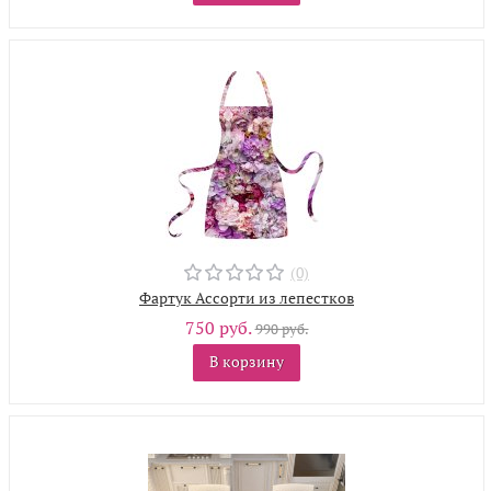
(0)
Фартук Ассорти из лепестков
750 руб.
990 руб.
В корзину