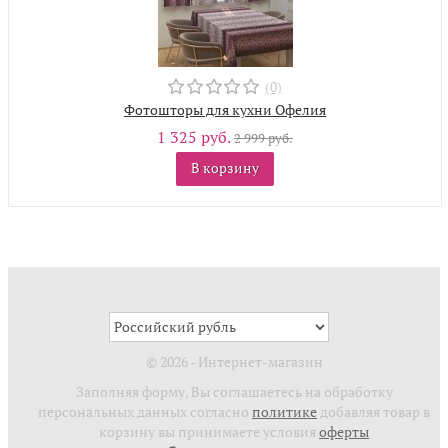
(0)
Фотошторы для кухни Офелия
1 325 руб.
2 999 руб.
В корзину
© 2026 - Интернет-магазин
Заполняя форму, Вы соглашаетесь на обработку
персональных данных согласно
политике
добавляя товар в
корзину вы принимаете условия
оферты