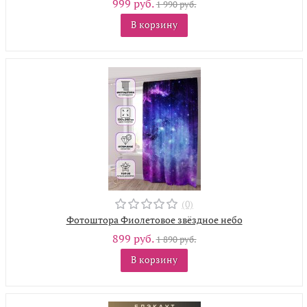
999 руб.
1 990 руб.
В корзину
(0)
Фотоштора Фиолетовое звёздное небо
899 руб.
1 890 руб.
В корзину