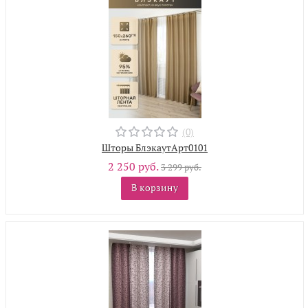
(0)
Шторы БлэкаутАрт0101
2 250 руб.
3 299 руб.
В корзину