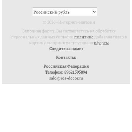
© 2026 - Интернет-магазин
Заполняя форму, Вы соглашаетесь на обработку
персональных данных согласно
политике
добавляя товар в
корзину вы принимаете условия
оферты
Следите за нами:
Контакты:
Российская Федерация
Телефон: 89621595894
sale@ros-decor.ru