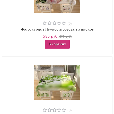
(0)
Фотоскатерть Нежность розоватых пионов
585 руб.
899 руб.
В корзину
(0)