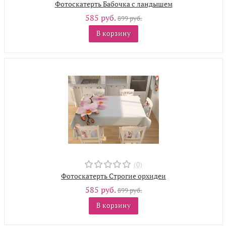
Фотоскатерть Бабочка с ландышем
585 руб.
899 руб.
В корзину
(0)
Фотоскатерть Строгие орхидеи
585 руб.
899 руб.
В корзину