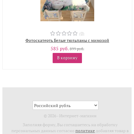
(0)
Фотоскатерть Белые тюльпаны с мимозой
585 руб.
899 руб.
В корзину
© 2026 - Интернет-магазин
Заполняя форму, Вы соглашаетесь на обработку
персональных данных согласно
политике
добавляя товар в