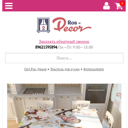
0
Заказать обратный звонок
89621595894
Пн—Пт 9:00—18:00
»
»
Опт.Рос-Декор
Текстиль для кухни
Фотоскатерти