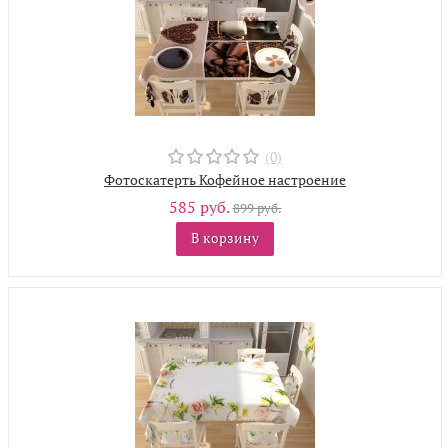
(0)
Фотоскатерть Кофейное настроение
585 руб.
899 руб.
В корзину