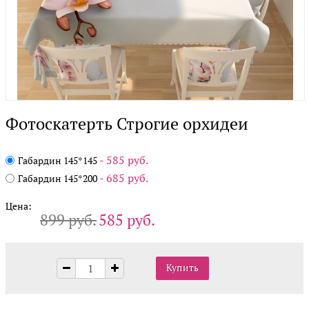
Фотоскатерть Строгие орхидеи
- 585 руб.
Габардин 145*145
- 685 руб.
Габардин 145*200
Цена:
899 руб.
585 руб.