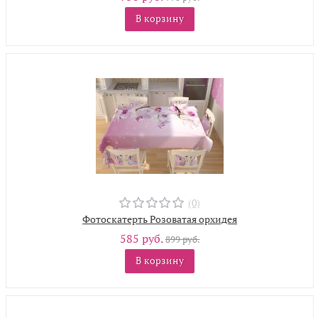
В корзину
(0)
Фотоскатерть Розоватая орхидея
585 руб.
899 руб.
В корзину