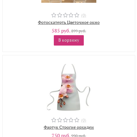
(0)
Фотоскатерть Цветочное окно
585 руб.
899 руб.
В корзину
(0)
Фартук Строгие орхидеи
750 руб.
990 руб.