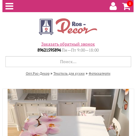
0
Заказать обратный звонок
89621595894
Пн—Пт 9:00—18:00
»
»
Опт.Рос-Декор
Текстиль для кухни
Фотоскатерти