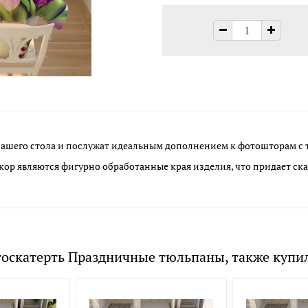
ашего стола и послужат идеальным дополнением к фотошторам с 
ор являются фигурно обработанные края изделия, что придает ск
тоскатерть Праздничные тюльпаны, также купи