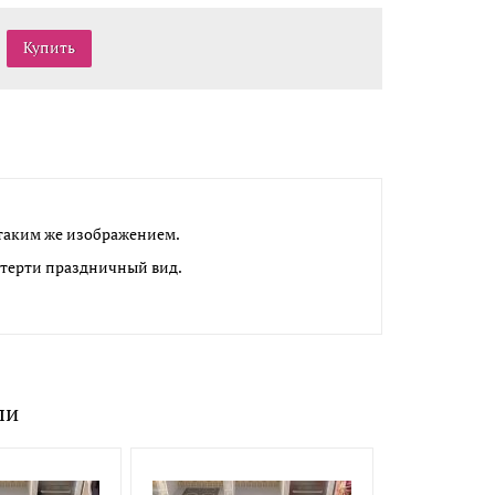
таким же изображением.
атерти праздничный вид.
ли