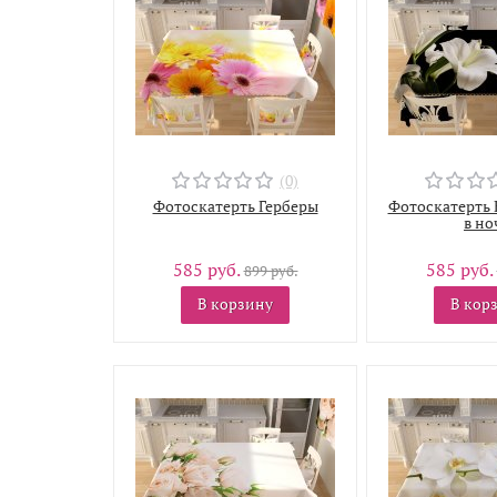
(0)
Фотоскатерть Герберы
Фотоскатерть 
в но
585 руб.
585 руб.
899 руб.
В корзину
В кор