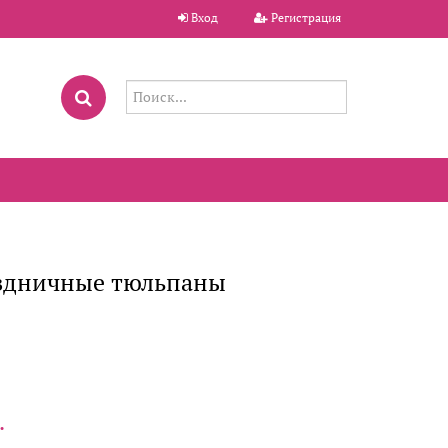
Вход
Регистрация
аздничные тюльпаны
.