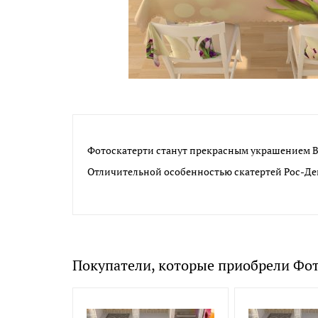
Фотоскатерти станут прекрасным украшением В
Отличительной особенностью скатертей Рос-Дек
Покупатели, которые приобрели Фо