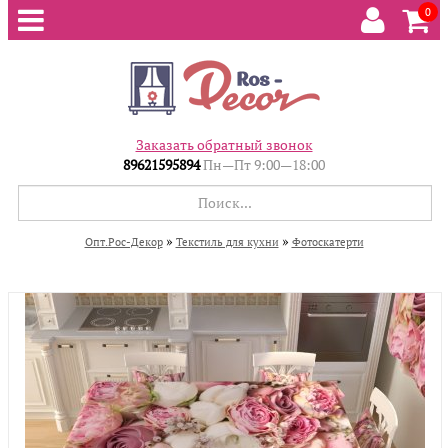
0
Заказать обратный звонок
89621595894
Пн—Пт 9:00—18:00
»
»
Опт.Рос-Декор
Текстиль для кухни
Фотоскатерти