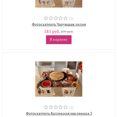
(0)
Фотоскатерть Чарующая лилия
585 руб.
899 руб.
В корзину
(0)
Фотоскатерть Коллекция масленица 3