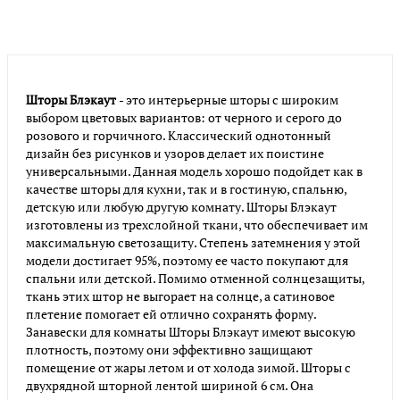
Шторы Блэкаут
- это интерьерные шторы с широким
выбором цветовых вариантов: от черного и серого до
розового и горчичного. Классический однотонный
дизайн без рисунков и узоров делает их поистине
универсальными. Данная модель хорошо подойдет как в
качестве шторы для кухни, так и в гостиную, спальню,
детскую или любую другую комнату. Шторы Блэкаут
изготовлены из трехслойной ткани, что обеспечивает им
максимальную светозащиту. Степень затемнения у этой
модели достигает 95%, поэтому ее часто покупают для
спальни или детской. Помимо отменной солнцезащиты,
ткань этих штор не выгорает на солнце, а сатиновое
плетение помогает ей отлично сохранять форму.
Занавески для комнаты Шторы Блэкаут имеют высокую
плотность, поэтому они эффективно защищают
помещение от жары летом и от холода зимой. Шторы с
двухрядной шторной лентой шириной 6 см. Она