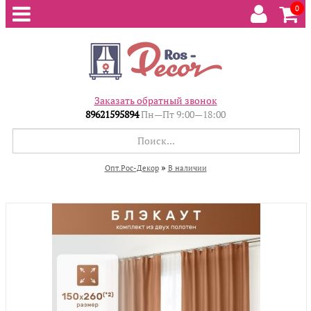
0
Заказать обратный звонок
89621595894
Пн—Пт 9:00—18:00
»
Опт.Рос-Декор
В наличии