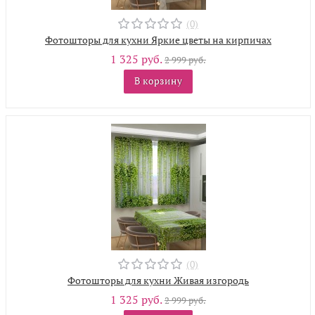
(0)
Фотошторы для кухни Яркие цветы на кирпичах
1 325 руб.
2 999 руб.
В корзину
(0)
Фотошторы для кухни Живая изгородь
1 325 руб.
2 999 руб.