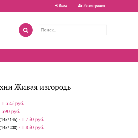
Вход
Регистрация
хни Живая изгородь
- 1 325 руб.
1 390 руб.
- 1 750 руб.
145*145)
- 1 850 руб.
145*200)