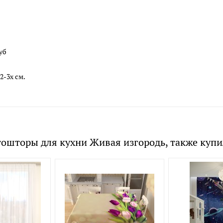
уб
2-3х см.
ошторы для кухни Живая изгородь, также куп