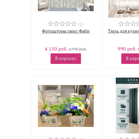
(0)
Фотошторы люкс Фаби
Тюль для кухни
4 150 руб.
990 руб.
4 990 руб.
В корзину
В кор