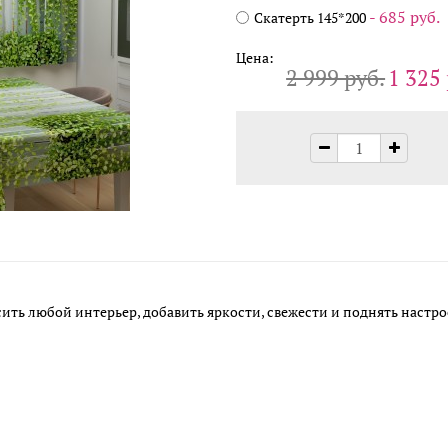
- 685 руб.
Скатерть 145*200
Цена:
2 999 руб.
1 325 
ить любой интерьер, добавить яркости, свежести и поднять настро