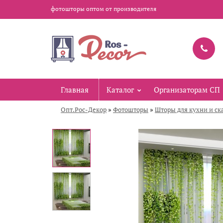
фотошторы оптом от производителя
Главная
Каталог
Организаторам СП
»
»
Опт.Рос-Декор
Фотошторы
Шторы для кухни и ск