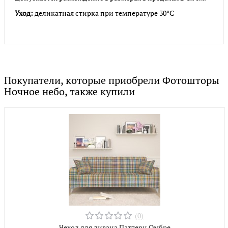
Уход:
деликатная стирка при температуре 30°С
Покупатели, которые приобрели Фотошторы
Ночное небо, также купили
(0)
Чехол для дивана Паттерн Омбре