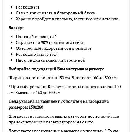
Роскошный
Самые яркие цвета и благородный блеск
Хорошо подойдет в спальню, гостиную или детскую.
Блэкаут
Плотный и изящный
Скрывает до 90% солнечного света
Обеспечивает здоровый сон в темноте
Роскошно смотрится
Идеален для спальни или гостиной
Выбирайте подходящий Вам материал и размер:
Ширина одного полотна 150 см. Высота от 160 до 300 см.
* При выборе ткани Блэкаут: ширина одного полотна 140
см. Высота от 160 до 300 см.
Цена указана за комплект 2х полотен из габардина
размером 150х260
Для расчета стоимости ваших размеров, воспользуйтесь
прайс-листом или калькулятором на сайте.
Допускается расхождение в размерах в пределах 2-3х см.