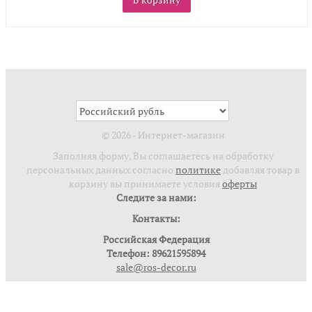
© 2026 - Интернет-магазин
Заполняя форму, Вы соглашаетесь на обработку
персональных данных согласно
политике
добавляя товар в
корзину вы принимаете условия
оферты
Следите за нами:
Контакты:
Российская Федерация
Телефон: 89621595894
sale@ros-decor.ru