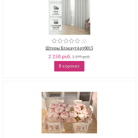
(0)
Шторы БлэкаутАрт0013
2 250 руб.
3 299 руб.
В корзину