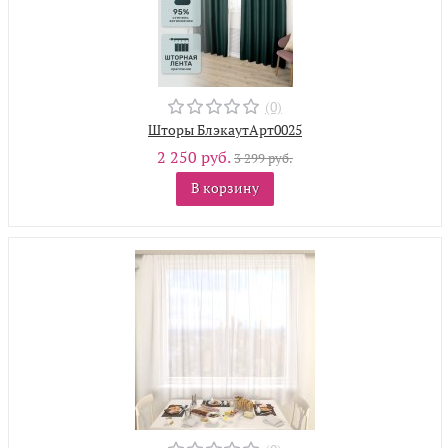
(0)
Шторы БлэкаутАрт0025
2 250 руб.
3 299 руб.
В корзину