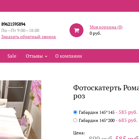
89621595894
Моя корзина (
0
)
Пн—Пт 9:00—18:00
0 руб.
Заказать обратный звонок
Sale
Отзывы
О компании
Фотоскатерть Ром
роз
- 585 руб.
Габардин 145*145
- 685 руб.
Габардин 145*200
Цена:
899 руб.
585 руб