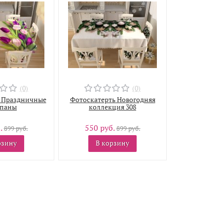
(0)
(0)
 Праздничные
Фотоскатерть Новогодняя
паны
коллекция 308
.
550 руб.
899 руб.
899 руб.
рзину
В корзину