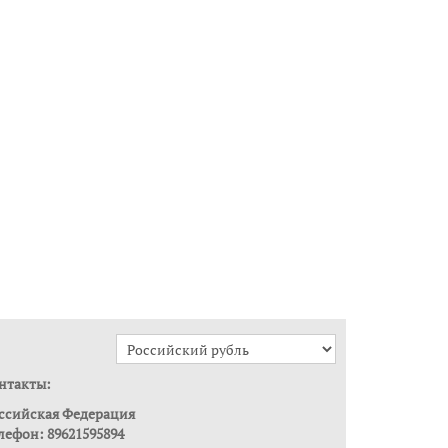
нтакты:
ссийская Федерация
лефон: 89621595894