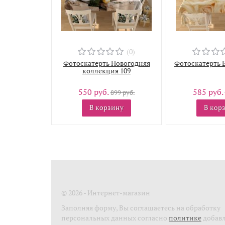
(0)
Фотоскатерть Новогодняя
Фотоскатерть 
коллекция 109
550 руб.
585 руб.
899 руб.
В корзину
В кор
© 2026 - Интернет-магазин
Заполняя форму, Вы соглашаетесь на обработку
персональных данных согласно
политике
добав