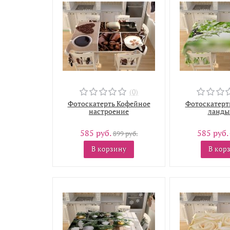
(0)
Фотоскатерть Кофейное
Фотоскатерть
настроение
ланд
585 руб.
585 руб.
899 руб.
В корзину
В кор