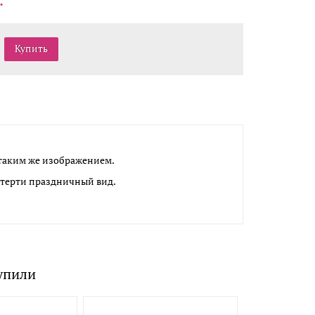
таким же изображением.
атерти праздничный вид.
упили