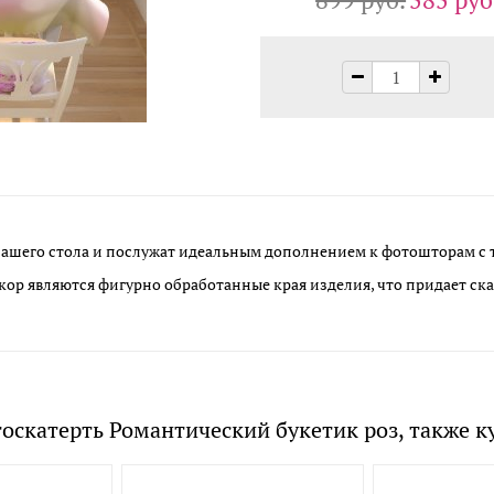
ашего стола и послужат идеальным дополнением к фотошторам с 
ор являются фигурно обработанные края изделия, что придает ск
оскатерть Романтический букетик роз, также к