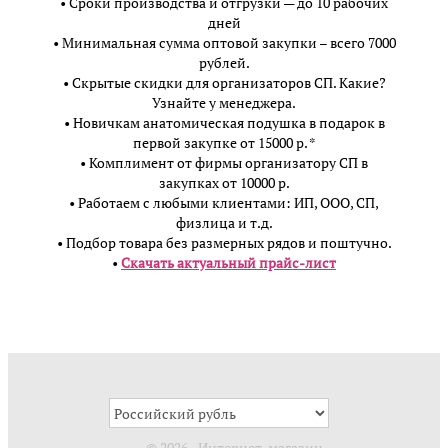
• Сроки производства и отгрузки — до 10 рабочих
дней
• Минимальная сумма оптовой закупки – всего 7000
рублей.
• Скрытые скидки для организаторов СП. Какие?
Узнайте у менеджера.
• Новичкам анатомическая подушка в подарок в
первой закупке от 15000 р. *
• Комплимент от фирмы организатору СП в
закупках от 10000 р.
• Работаем с любыми клиентами: ИП, ООО, СП,
физлица и т.д.
• Подбор товара без размерных рядов и поштучно.
•
Скачать актуальный прайс-лист
© 2026 - Интернет-магазин