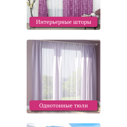
Интерьерные шторы
Однотонные тюли