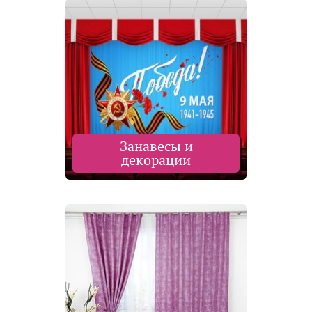
Занавесы и
декорации