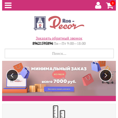
0
Заказать обратный звонок
89621595894
Пн—Пт 9:00—18:00